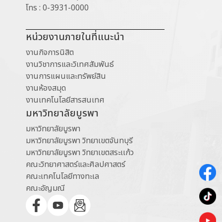
โทร
:
0-3931-0000
หน่วยงานภายในที่แนะนำ
งานกิจการนิสิต
งานวิชาการและวิเทศสัมพันธ์
งานการแผนและทรัพย์สิน
งานห้องสมุด
งานเทคโนโลยีสารสนเทศ
มหาวิทยาลัยบูรพา
มหาวิทยาลัยบูรพา
มหาวิทยาลัยบูรพา วิทยาเขตจันทบุรี
มหาวิทยาลัยบูรพา วิทยาเขตสระเเก้ว
คณะวิทยาศาสตร์และศิลปศาสตร์
คณะเทคโนโลยีทางทะเล
คณะอัญมณี