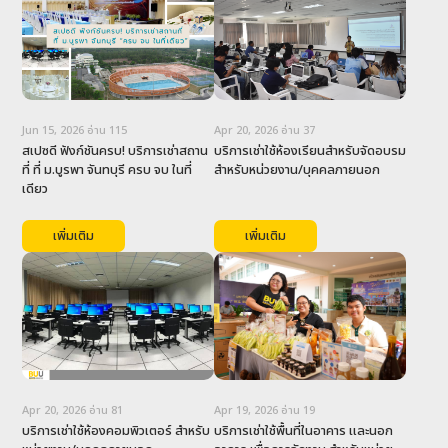
Jun 15, 2026
อ่าน
115
Apr 20, 2026
อ่าน
37
สเปซดี ฟังก์ชันครบ! บริการเช่าสถาน
บริการเช่าใช้ห้องเรียนสำหรับจัดอบรม 
ที่ ที่ ม.บูรพา จันทบุรี ครบ จบ ในที่
สำหรับหน่วยงาน/บุคคลภายนอก
เดียว
เพิ่มเติม
เพิ่มเติม
Apr 20, 2026
อ่าน
81
Apr 19, 2026
อ่าน
19
บริการเช่าใช้ห้องคอมพิวเตอร์ สำหรับ
บริการเช่าใช้พื้นที่ในอาคาร และนอก