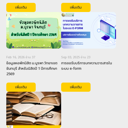
เพิ่มเติม
เพิ่มเติม
Sep 03, 2025
อ่าน
23
Feb 16, 2026
อ่าน
37
การขอรับบริการบทความวารสารใน
ข้อมูลหอพักนิสิต ม.บูรพา วิทยาเขต
ระบบ e-form
จันทบุรี สำหรับนิสิตปี 1 ปีการศึกษา 
2569
เพิ่มเติม
เพิ่มเติม