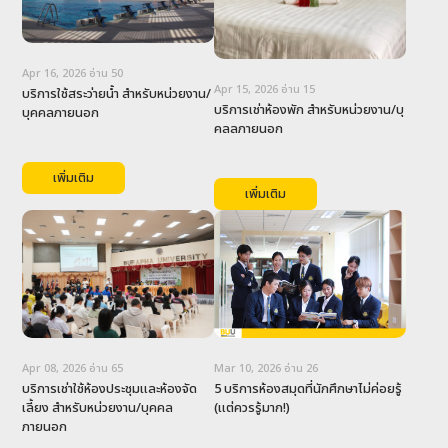
Apr 16, 2026
อ่าน
50
Apr 15, 2026
อ่าน
15
บริการใช้สระว่ายน้ำ สำหรับหน่วยงาน/
บริการเช่าห้องพัก สำหรับหน่วยงาน/บุ
บุคคลภายนอก
คลลภายนอก
เพิ่มเติม
เพิ่มเติม
Mar 10, 2026
อ่าน
26
Apr 08, 2026
อ่าน
65
5 บริการห้องสมุดที่นักศึกษาไม่ค่อยรู้ 
บริการเช่าใช้ห้องประชุมและห้องจัด
(แต่ควรรู้มาก!)
เลี้ยง สำหรับหน่วยงาน/บุคคล
ภายนอก