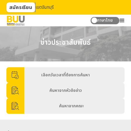
สมัครเรียน
ยาลัยบูรพา วิทยาเขตจันทบุรี
ภาษาไทย
หน้าเเรก
ข่าวประชาสัมพันธ์
เกี่ยวกับเรา
ผู้บริหาร
ข่าวสารและกิจกรรม
-
ภาพกิจกรรม
-
ข่าวประชาสัมพันธ์
-
รับสมัครนิสิตใหม่
ระบบสารสนเทศ
ค้นหาจากคณะ
-
ระบบสารสนเทศสำหรับนิสิต
-
ระบบสารสนเทศสำหรับศิษย์เก่า